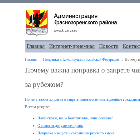
Главная
Интернет-приемная
Новости
Контак
Главная
→
Поправки к Конституции Российской Федерации
→ Почему важ
Почему важна поправка о запрете чи
за рубежом?
Почему важна поправка о запрете чиновникам иметь двойное гражданств
В этом разделе:
Наша страна, наша Конституция, наше решение!
О главном документе страны
Поправка о защите и сохранении русского языка