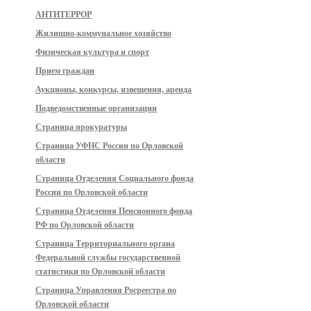
АНТИТЕРРОР
Жилищно-коммунальное хозяйство
Физическая культура и спорт
Прием граждан
Аукционы, конкурсы, извещения, аренда
Подведомственные организации
Страница прокуратуры
Страница УФНС России по Орловской
области
Страница Отделения Социального фонда
России по Орловской области
Страница Отделения Пенсионного фонда
РФ по Орловской области
Страница Территориального органа
Федеральной службы государственной
статистики по Орловской области
Страница Управления Росреестра по
Орловской области