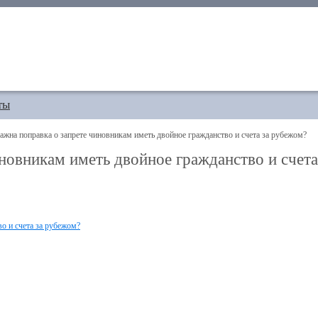
ты
на поправка о запрете чиновникам иметь двойное гражданство и счета за рубежом?
новникам иметь двойное гражданство и счета
о и счета за рубежом?