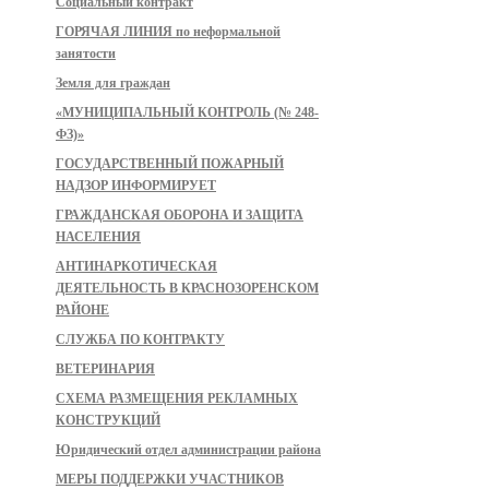
Социальный контракт
ГОРЯЧАЯ ЛИНИЯ по неформальной
занятости
Земля для граждан
«МУНИЦИПАЛЬНЫЙ КОНТРОЛЬ (№ 248-
ФЗ)»
ГОСУДАРСТВЕННЫЙ ПОЖАРНЫЙ
НАДЗОР ИНФОРМИРУЕТ
ГРАЖДАНСКАЯ ОБОРОНА И ЗАЩИТА
НАСЕЛЕНИЯ
АНТИНАРКОТИЧЕСКАЯ
ДЕЯТЕЛЬНОСТЬ В КРАСНОЗОРЕНСКОМ
РАЙОНЕ
СЛУЖБА ПО КОНТРАКТУ
ВЕТЕРИНАРИЯ
СХЕМА РАЗМЕЩЕНИЯ РЕКЛАМНЫХ
КОНСТРУКЦИЙ
Юридический отдел администрации района
МЕРЫ ПОДДЕРЖКИ УЧАСТНИКОВ