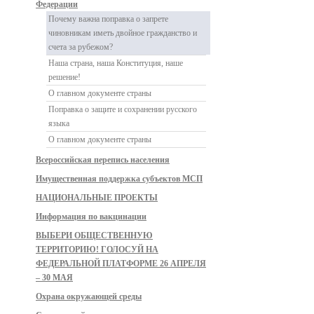
Федерации
Почему важна поправка о запрете
чиновникам иметь двойное гражданство и
счета за рубежом?
Наша страна, наша Конституция, наше
решение!
О главном документе страны
Поправка о защите и сохранении русского
языка
О главном документе страны
Всероссийская перепись населения
Имущественная поддержка субъектов МСП
НАЦИОНАЛЬНЫЕ ПРОЕКТЫ
Информация по вакцинации
ВЫБЕРИ ОБЩЕСТВЕННУЮ
ТЕРРИТОРИЮ! ГОЛОСУЙ НА
ФЕДЕРАЛЬНОЙ ПЛАТФОРМЕ 26 АПРЕЛЯ
– 30 МАЯ
Охрана окружающей среды