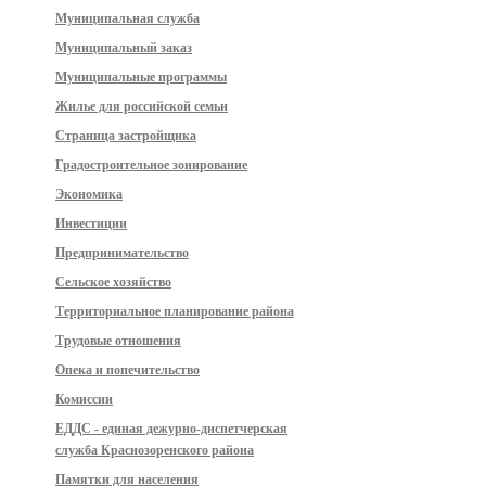
Муниципальная служба
Муниципальный заказ
Муниципальные программы
Жилье для российской семьи
Страница застройщика
Градостроительное зонирование
Экономика
Инвестиции
Предпринимательство
Сельское хозяйство
Территориальное планирование района
Трудовые отношения
Опека и попечительство
Комиссии
ЕДДС - единая дежурно-диспетчерская
служба Краснозоренского района
Памятки для населения