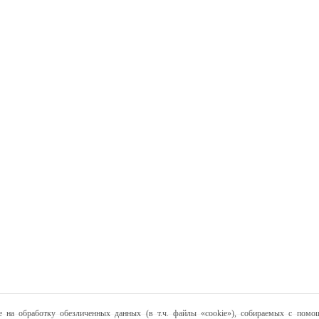
е на обработку обезличенных данных (в т.ч. файлы «cookie»), собираемых с помощ