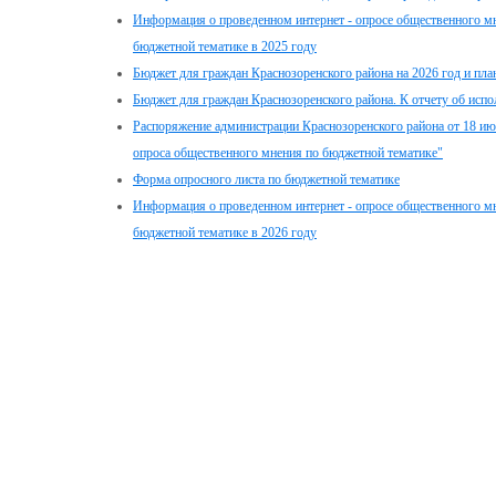
Информация о проведенном интернет - опросе общественного мн
бюджетной тематике в 2025 году
Бюджет для граждан Краснозоренского района на 2026 год и пла
Бюджет для граждан Краснозоренского района. К отчету об испо
Распоряжение администрации Краснозоренского района от 18 июн
опроса общественного мнения по бюджетной тематике"
Форма опросного листа по бюджетной тематике
Информация о проведенном интернет - опросе общественного мн
бюджетной тематике в 2026 году