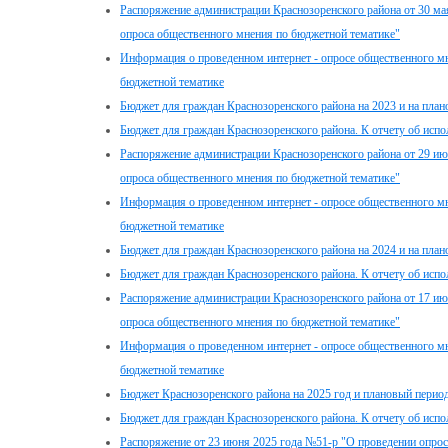
Распоряжение администрации Краснозоренского района от 30 мая
опроса общественного мнения по бюджетной тематике"
Информация о проведенном интернет - опросе общественного мн
бюджетной тематике
Бюджет для граждан Краснозоренского района на 2023 и на план
Бюджет для граждан Краснозоренского района. К отчету об испо
Распоряжение администрации Краснозоренского района от 29 июн
опроса общественного мнения по бюджетной тематике"
Информация о проведенном интернет - опросе общественного мн
бюджетной тематике
Бюджет для граждан Краснозоренского района на 2024 и на план
Бюджет для граждан Краснозоренского района. К отчету об испо
Распоряжение администрации Краснозоренского района от 17 июн
опроса общественного мнения по бюджетной тематике"
Информация о проведенном интернет - опросе общественного мн
бюджетной тематике
Бюджет Краснозоренского района на 2025 год и плановый период
Бюджет для граждан Краснозоренского района. К отчету об испо
Распоряжение от 23 июня 2025 года №51-р "О проведении опро