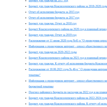
Бюджет для граждан на 2017 год
Бюджет для граждан Краснозоренского района за 2018-2020 год
Отчет об исполнении бюджета за 2015 год
Отчет об исполнении бюджета за 2017 год
Бюджет для граждан. Отчет за 2018 год
Бюджет Краснозоренского района на 2020 год и плановый период
Бюджет для граждан. Отчет за 2019 год
Распоряжение от 11 июня 2020 года №41-р "О проведении опро
Информация о проведенном интернет - опросе общественного м
Бюджет для граждан на 2020-2022 годы
Бюджет Краснозоренского района на 2021 год и плановый период
Бюджет для граждан. К отчету об исполнении бюджета Краснозор
Распоряжение от 18.06.2021 года № 46-р " О проведении интерн
тематике"
Информация о проведенном интернет - опросе общественного мн
бюджетной тематике
Прогноз районного бюджета по расходам на 2022 год и на плано
Бюджет для граждан Краснозоренского района на 2022-2024 год
Бюджет для граждан Краснозоренского района. К отчету об испо