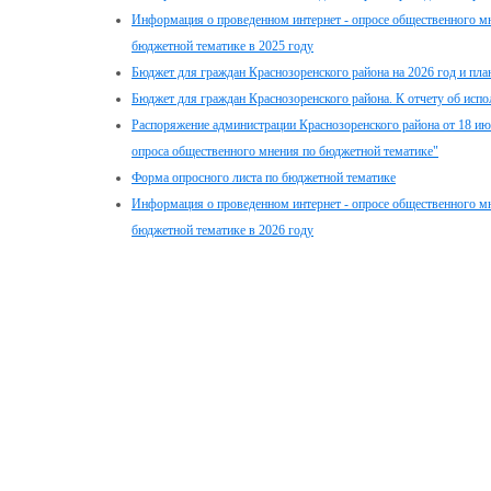
Информация о проведенном интернет - опросе общественного мн
бюджетной тематике в 2025 году
Бюджет для граждан Краснозоренского района на 2026 год и пла
Бюджет для граждан Краснозоренского района. К отчету об испо
Распоряжение администрации Краснозоренского района от 18 июн
опроса общественного мнения по бюджетной тематике"
Форма опросного листа по бюджетной тематике
Информация о проведенном интернет - опросе общественного мн
бюджетной тематике в 2026 году