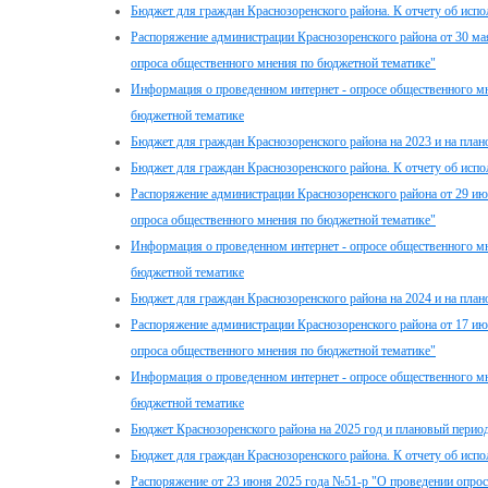
Бюджет для граждан Краснозоренского района. К отчету об испо
Распоряжение администрации Краснозоренского района от 30 мая
опроса общественного мнения по бюджетной тематике"
Информация о проведенном интернет - опросе общественного мн
бюджетной тематике
Бюджет для граждан Краснозоренского района на 2023 и на план
Бюджет для граждан Краснозоренского района. К отчету об испо
Распоряжение администрации Краснозоренского района от 29 июн
опроса общественного мнения по бюджетной тематике"
Информация о проведенном интернет - опросе общественного мн
бюджетной тематике
Бюджет для граждан Краснозоренского района на 2024 и на план
Распоряжение администрации Краснозоренского района от 17 июн
опроса общественного мнения по бюджетной тематике"
Информация о проведенном интернет - опросе общественного мн
бюджетной тематике
Бюджет Краснозоренского района на 2025 год и плановый период
Бюджет для граждан Краснозоренского района. К отчету об испо
Распоряжение от 23 июня 2025 года №51-р "О проведении опро