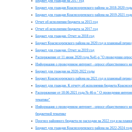
Бюджет для граждан на 2017 год
Бюджет для граждан Краснозоренского района за 2018-2020 год
Бюджет для граждан Краснозоренского района на 2019-2021 год
Отчет об исполнении бюджета за 2015 год
Отчет об исполнении бюджета за 2017 год
Бюджет для граждан. Отчет за 2018 год
Бюджет Краснозоренского района на 2020 год и плановый период
Бюджет для граждан. Отчет за 2019 год
Распоряжение от 11 июня 2020 года №41-р "О проведении опро
Информация о проведенном интернет - опросе общественного м
Бюджет для граждан на 2020-2022 годы
Бюджет Краснозоренского района на 2021 год и плановый период
Бюджет для граждан. К отчету об исполнении бюджета Краснозор
Распоряжение от 18.06.2021 года № 46-р " О проведении интерн
тематике"
Информация о проведенном интернет - опросе общественного мн
бюджетной тематике
Прогноз районного бюджета по расходам на 2022 год и на плано
Бюджет для граждан Краснозоренского района на 2022-2024 год