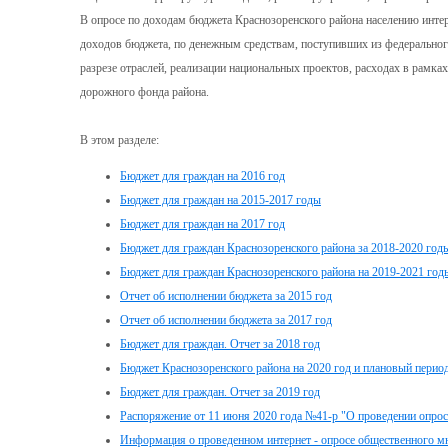
В опросе по доходам бюджета Краснозоренского района населению инт
доходов бюджета, по денежным средствам, поступивших из федерального
разрезе отраслей, реализации национальных проектов, расходах в рамк
дорожного фонда района.
В этом разделе:
Бюджет для граждан на 2016 год
Бюджет для граждан на 2015-2017 годы
Бюджет для граждан на 2017 год
Бюджет для граждан Краснозоренского района за 2018-2020 год
Бюджет для граждан Краснозоренского района на 2019-2021 год
Отчет об исполнении бюджета за 2015 год
Отчет об исполнении бюджета за 2017 год
Бюджет для граждан. Отчет за 2018 год
Бюджет Краснозоренского района на 2020 год и плановый период
Бюджет для граждан. Отчет за 2019 год
Распоряжение от 11 июня 2020 года №41-р "О проведении опро
Информация о проведенном интернет - опросе общественного м