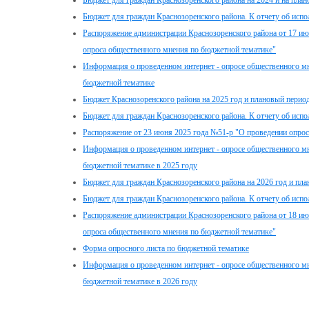
Бюджет для граждан Краснозоренского района на 2024 и на план
Бюджет для граждан Краснозоренского района. К отчету об испо
Распоряжение администрации Краснозоренского района от 17 июн
опроса общественного мнения по бюджетной тематике"
Информация о проведенном интернет - опросе общественного мн
бюджетной тематике
Бюджет Краснозоренского района на 2025 год и плановый период
Бюджет для граждан Краснозоренского района. К отчету об испо
Распоряжение от 23 июня 2025 года №51-р "О проведении опро
Информация о проведенном интернет - опросе общественного мн
бюджетной тематике в 2025 году
Бюджет для граждан Краснозоренского района на 2026 год и пла
Бюджет для граждан Краснозоренского района. К отчету об испо
Распоряжение администрации Краснозоренского района от 18 июн
опроса общественного мнения по бюджетной тематике"
Форма опросного листа по бюджетной тематике
Информация о проведенном интернет - опросе общественного мн
бюджетной тематике в 2026 году