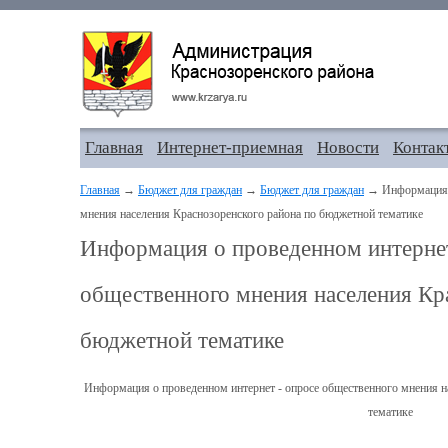
Главная
Интернет-приемная
Новости
Контак
Главная
→
Бюджет для граждан
→
Бюджет для граждан
→ Информация о
мнения населения Краснозоренского района по бюджетной тематике
Информация о проведенном интернет
общественного мнения населения Кр
бюджетной тематике
Информация о проведенном интернет - опросе общественного мнения н
тематике