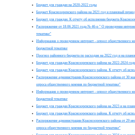
Бюджет для граждан на 2020-2022 годы
Бюджет Краснозоренского района на 2021 год и плановый период
Бюджет для граждан. К отчету об исполнении бюджета Краснозор
Распоряжение от 18.06.2021 года № 46-р " О проведении интерн
тематике"
Информация о проведенном интернет - опросе общественного мн
бюджетной тематике
Прогноз районного бюджета по расходам на 2022 год и на плано
Бюджет для граждан Краснозоренского района на 2022-2024 год
Бюджет для граждан Краснозоренского района. К отчету об испо
Распоряжение администрации Краснозоренского района от 30 мая
опроса общественного мнения по бюджетной тематике"
Информация о проведенном интернет - опросе общественного мн
бюджетной тематике
Бюджет для граждан Краснозоренского района на 2023 и на план
Бюджет для граждан Краснозоренского района. К отчету об испо
Распоряжение администрации Краснозоренского района от 29 июн
опроса общественного мнения по бюджетной тематике"