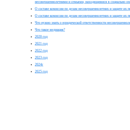
несовершеннолетними и семьями, находящимися в социально о
О составе комиссии по делам несовершеннолетних и защите их п
О составе комиссии по делам несовершеннолетних и защите их п
Что нужно знать о юридической ответственности несовершеннол
Что такое медиация?
2020 год
2021 год
2022 год
2023 год
2024г
2025 год