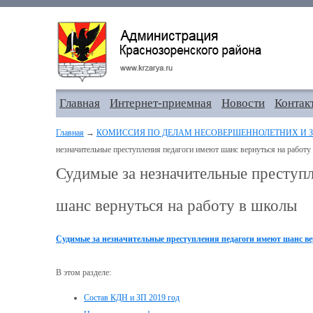
Главная
Интернет-приемная
Новости
Контак
Главная
→
КОМИССИЯ ПО ДЕЛАМ НЕСОВЕРШЕННОЛЕТНИХ И З
незначительные преступления педагоги имеют шанс вернуться на работу
Судимые за незначительные преступ
шанс вернуться на работу в школы
Судимые за незначительные преступления педагоги имеют шанс ве
В этом разделе:
Состав КДН и ЗП 2019 год