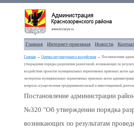
Главная
Интернет-приемная
Новости
Контак
Главная
→
Оценка регулирующего воздействия
→ Постановление админи
утверждении порядка разрешения разногласий, возникающих по резуль
воздействия проектов муниципальных нормативных правовых актов адм
экспертизы муниципальных нормативных правовых актов администрации
вопросы осуществления предпринимательской и инвестиционной деятель
Постановление администрации района
№320 "Об утверждении порядка разр
возникающих по результатам провед