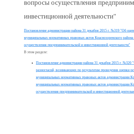
вопросы осуществления предприним
инвестиционной деятельности"
Постановление администрации района 31 декабря 2015 г. №319 "Об оце
муниципальных нормативных правовых актов Краснозоренского района
осуществления предпринимательской и инвестиционной деятельности"
В этом разделе:
Постановление администрации района 31 декабря 2015 г. №320 
разногласий, возникающих по результатам проведения оценки р
муниципальных нормативных правовых актов администрации Кра
муниципальных нормативных правовых актов администрации Кр
осуществления предпринимательской и инвестиционной деятельн