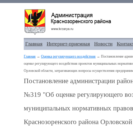
Главная
Интернет-приемная
Новости
Контак
Главная
→
Оценка регулирующего воздействия
→ Постановление админи
оценке регулирующего воздействия проектов муниципальных нормативн
Орловской области, затрагивающих вопросы осуществления предпринима
Постановление администрации района
№319 "Об оценке регулирующего воз
муниципальных нормативных правов
Краснозоренского района Орловской