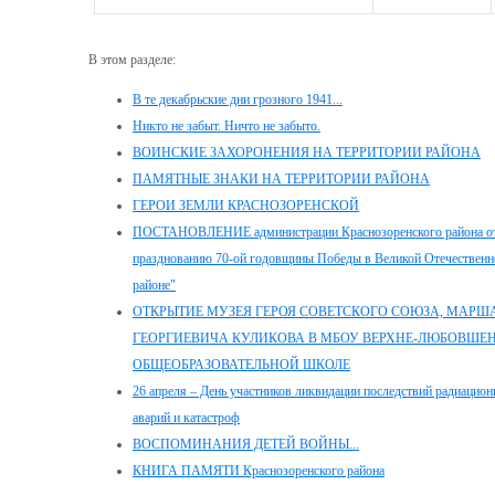
В этом разделе:
В те декабрьские дни грозного 1941...
Никто не забыт. Ничто не забыто.
ВОИНСКИЕ ЗАХОРОНЕНИЯ НА ТЕРРИТОРИИ РАЙОНА
ПАМЯТНЫЕ ЗНАКИ НА ТЕРРИТОРИИ РАЙОНА
ГЕРОИ ЗЕМЛИ КРАСНОЗОРЕНСКОЙ
ПОСТАНОВЛЕНИЕ администрации Краснозоренского района от 2
празднованию 70-ой годовщины Победы в Великой Отечественно
районе"
ОТКРЫТИЕ МУЗЕЯ ГЕРОЯ СОВЕТСКОГО СОЮЗА, МАРШ
ГЕОРГИЕВИЧА КУЛИКОВА В МБОУ ВЕРХНЕ-ЛЮБОВШЕ
ОБЩЕОБРАЗОВАТЕЛЬНОЙ ШКОЛЕ
26 апреля – День участников ликвидации последствий радиацион
аварий и катастроф
ВОСПОМИНАНИЯ ДЕТЕЙ ВОЙНЫ...
КНИГА ПАМЯТИ Краснозоренского района