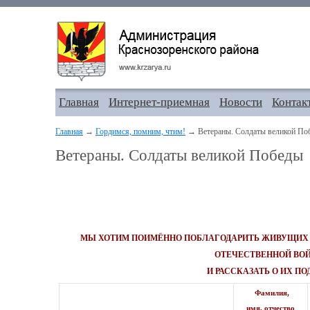
Главная
Интернет-приемная
Новости
Контак
Главная
→
Гордимся, помним, чтим!
→ Ветераны. Солдаты великой По
Ветераны. Солдаты великой Победы
МЫ ХОТИМ ПОИМЁННО ПОБЛАГОДАРИТЬ ЖИВУЩИХ 
ОТЕЧЕСТВЕННОЙ ВО
И РАССКАЗАТЬ О ИХ ПО
Фамилия,
имя, отчество