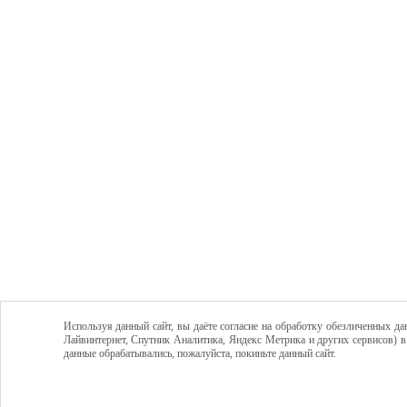
Используя данный сайт, вы даёте согласие на обработку обезличенных да
Лайвинтернет, Спутник Аналитика, Яндекс Метрика и других сервисов) в
данные обрабатывались, пожалуйста, покиньте данный сайт.