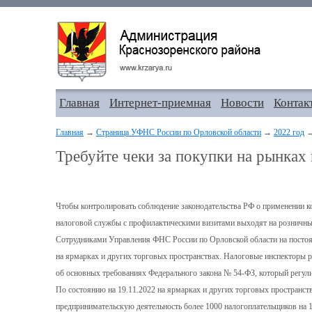
Главная
Интернет-приемная
Новости
Контак
Главная
→
Страница УФНС России по Орловской области
→
2022 год
→
Требуйте чеки за покупки на рынках
Чтобы контролировать соблюдение законодательства РФ о применении к
налоговой службы с профилактическими визитами выходят на розничны
Сотрудниками Управления ФНС России по Орловской области на постоян
на ярмарках и других торговых пространствах. Налоговые инспекторы
об основных требованиях Федерального закона № 54-ФЗ, который регули
По состоянию на 19.11.2022 на ярмарках и других торговых пространс
предпринимательскую деятельность более 1000 налогоплательщиков на 1