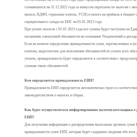
сложившихся на 31.12.2022 года за минусом переплаты по налогам с ав
налоги, НДФЛ, страховые взносы, УСН) и налога на прибыль в бюджет 
отрицательного сальдо по ЕНС на 01.01.2023 года.
При уплате налогов с 01.01.2023 года все суммы будут поступать на Ед
погашения совокупной обязанности на основании Уведомлений и деклар
Если на момент определения принадлежности сумм, перечисленных и (ил
платежа, недостаточно для исполнения обязанностей по уплате всех об
уплаты, принадлежность будет определяется в соответствии с предусмо
суммам таких обязанностей.
Кем определяется принадлежность ЕНП?
Принадлежность ЕНП определяется автоматически строго в соответстви
законодательством о налогах и сборах.
Как будет осуществляться информирование налогоплательщика о 
ЕНП?
Для получения информации о распределении налоговым органом сумм ЕН
принадлежности сумм ЕНП, которая будет содержать сведения обо всех 