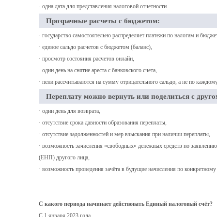
· одна дата для представления налоговой отчетности.
Прозрачные расчеты с бюджетом:
· государство самостоятельно распределяет платежи по налогам и бюдже
· единое сальдо расчетов с бюджетом (баланс),
· просмотр состояния расчетов онлайн,
· один день на снятие ареста с банковского счета,
· пени рассчитываются на сумму отрицательного сальдо, а не по каждому
Переплату можно вернуть или поделиться с друго
· один день для возврата,
· отсутствие срока давности образования переплаты,
· отсутствие задолженностей и мер взыскания при наличии переплаты,
· возможность зачисления «свободных» денежных средств по заявлени
(ЕНП) другого лица,
· возможность проведения зачёта в будущие начисления по конкретному 
С какого периода начинает действовать Единый налоговый счёт?
С 1 января 2023 года.