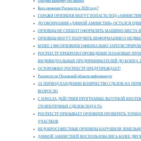
Продать квартиру без налога
Кого проверит Росреестр в 2020 году?
ГАРАЖИ ОРЛОВЦЕВ МОГУТ ПОПАСТЬ ПОД «АМНИСТИ
ДО ОКОНЧАНИЯ «ДАЧНОЙ АМНИСТИИ» ОСТАЛСЯ ОДИ
ОРЛОВЦЫ НЕ СПЕШАТ ОФОРМЛЯТЬ МАШИНО-МЕСТА В
ОРЛОВЦЫ МОГУТ ПОЛУЧИТЬ ИНФОРМАЦИЮ О НЕДВ
БОЛЕЕ 2 000 ОРЛОВЦЕВ ОФИЦИАЛЬНО ЗАРЕГИСТРИРО
РОСРЕЕСТР ПРЕКРАТИЛ ПРОВЕДЕНИЕ ПЛАНОВЫХ ПРО
ИНДИВИДУАЛЬНЫХ ПРЕДПРИНИМАТЕЛЕЙ ДО КОНЦА 2
ОСТОРОЖНО! РОСРЕЕСТР ПРЕДУПРЕЖДАЕТ!
Росреестр по Орловской области информирует
ЗА ПЕРИОД ПАНДЕМИИ КОЛИЧЕСТВО СДЕЛОК НА ПЕ
ВОЗРОСЛО
С НАЧАЛА ДЕЙСТВИЯ ПРОГРАММЫ ЛЬГОТНОЙ ИПОТЕ
270 ИПОТЕЧНЫХ СДЕЛОК ПОД 6,5%
РОСРЕЕСТР ПРИЗЫВАЕТ ОРЛОВЦЕВ ПРОВЕРИТЬ ТОЧН
УЧАСТКОВ
НЕДОБРОСОВЕСТНЫЕ ОРЛОВЦЫ НАРУШИЛИ ЗЕМЕЛЬНОЕ
ДАЧНОЙ АМНИСТИЕЙ ВОСПОЛЬЗОВАЛИСЬ БОЛЕЕ ДВУХ