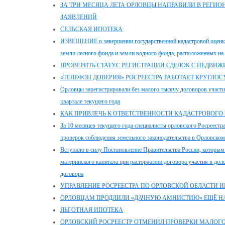
ЗА ТРИ МЕСЯЦА ЛЕТА ОРЛОВЦЫ НАПРАВИЛИ В РЕГИО
ЗАЯВЛЕНИЙ
СЕЛЬСКАЯ ИПОТЕКА
ИЗВЕЩЕНИЕ о завершении государственной кадастровой оценки 
земли лесного фонда и земли водного фонда, расположенных на
ПРОВЕРИТЬ СТАТУС РЕГИСТРАЦИИ СДЕЛОК С НЕДВ
«ТЕЛЕФОН ДОВЕРИЯ» РОСРЕЕСТРА РАБОТАЕТ КРУГЛО
Орловцы зарегистрировали без малого тысячу договоров участи
квартале текущего года
КАК ПРИВЛЕЧЬ К ОТВЕТСТВЕННОСТИ КАДАСТРОВОГО
За 10 месяцев текущего года специалисты орловского Росреестр
проверок соблюдения земельного законодательства в Орловском
Вступило в силу Постановление Правительства России, которым
материнского капитала при расторжении договора участия в до
договора
УПРАВЛЕНИЕ РОСРЕЕСТРА ПО ОРЛОВСКОЙ ОБЛАСТИ 
ОРЛОВЦАМ ПРОДЛИЛИ «ДАЧНУЮ АМНИСТИЮ» ЕЩЁ НА
ЛЬГОТНАЯ ИПОТЕКА
ОРЛОВСКИЙ РОСРЕЕСТР ОТМЕНИЛ ПРОВЕРКИ МАЛОГ