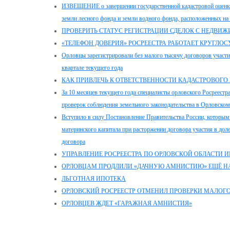
ИЗВЕЩЕНИЕ о завершении государственной кадастровой оценки 
земли лесного фонда и земли водного фонда, расположенных на
ПРОВЕРИТЬ СТАТУС РЕГИСТРАЦИИ СДЕЛОК С НЕДВ
«ТЕЛЕФОН ДОВЕРИЯ» РОСРЕЕСТРА РАБОТАЕТ КРУГЛО
Орловцы зарегистрировали без малого тысячу договоров участи
квартале текущего года
КАК ПРИВЛЕЧЬ К ОТВЕТСТВЕННОСТИ КАДАСТРОВОГО
За 10 месяцев текущего года специалисты орловского Росреестр
проверок соблюдения земельного законодательства в Орловском
Вступило в силу Постановление Правительства России, которым
материнского капитала при расторжении договора участия в до
договора
УПРАВЛЕНИЕ РОСРЕЕСТРА ПО ОРЛОВСКОЙ ОБЛАСТИ 
ОРЛОВЦАМ ПРОДЛИЛИ «ДАЧНУЮ АМНИСТИЮ» ЕЩЁ НА
ЛЬГОТНАЯ ИПОТЕКА
ОРЛОВСКИЙ РОСРЕЕСТР ОТМЕНИЛ ПРОВЕРКИ МАЛОГ
ОРЛОВЦЕВ ЖДЕТ «ГАРАЖНАЯ АМНИСТИЯ»