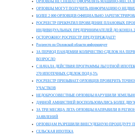
ОРЛОВЦЫ НЕ СПЕШАТ ОФОРМЛЯТЬ МАШИНО-МЕСТА В
ОРЛОВЦЫ МОГУТ ПОЛУЧИТЬ ИНФОРМАЦИЮ О НЕДВ
БОЛЕЕ 2 000 ОРЛОВЦЕВ ОФИЦИАЛЬНО ЗАРЕГИСТРИРО
РОСРЕЕСТР ПРЕКРАТИЛ ПРОВЕДЕНИЕ ПЛАНОВЫХ ПРО
ИНДИВИДУАЛЬНЫХ ПРЕДПРИНИМАТЕЛЕЙ ДО КОНЦА 2
ОСТОРОЖНО! РОСРЕЕСТР ПРЕДУПРЕЖДАЕТ!
Росреестр по Орловской области информирует
ЗА ПЕРИОД ПАНДЕМИИ КОЛИЧЕСТВО СДЕЛОК НА ПЕ
ВОЗРОСЛО
С НАЧАЛА ДЕЙСТВИЯ ПРОГРАММЫ ЛЬГОТНОЙ ИПОТЕ
270 ИПОТЕЧНЫХ СДЕЛОК ПОД 6,5%
РОСРЕЕСТР ПРИЗЫВАЕТ ОРЛОВЦЕВ ПРОВЕРИТЬ ТОЧН
УЧАСТКОВ
НЕДОБРОСОВЕСТНЫЕ ОРЛОВЦЫ НАРУШИЛИ ЗЕМЕЛЬНОЕ
ДАЧНОЙ АМНИСТИЕЙ ВОСПОЛЬЗОВАЛИСЬ БОЛЕЕ ДВУХ
ЗА ТРИ МЕСЯЦА ЛЕТА ОРЛОВЦЫ НАПРАВИЛИ В РЕГИО
ЗАЯВЛЕНИЙ
ОРЛОВЦАМ РАЗРЕШИЛИ ВНЕСУДЕБНУЮ ПРОЦЕДУРУ П
СЕЛЬСКАЯ ИПОТЕКА