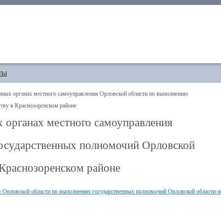
ты
органах местного самоуправления Орловской области по выполнению
ству в Краснозоренском районе
рганах местного самоуправления
государственных полномочий Орловской
в Краснозоренском районе
рловской области по выполнению государственных полномочий Орловской области п