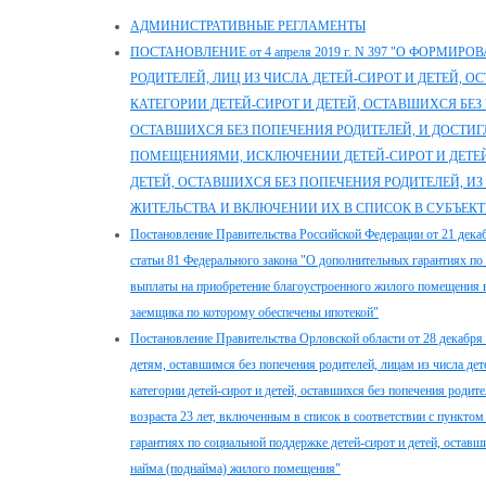
АДМИНИСТРАТИВНЫЕ РЕГЛАМЕНТЫ
ПОСТАНОВЛЕНИЕ от 4 апреля 2019 г. N 397 "О ФОРМ
РОДИТЕЛЕЙ, ЛИЦ ИЗ ЧИСЛА ДЕТЕЙ-СИРОТ И ДЕТЕЙ, 
КАТЕГОРИИ ДЕТЕЙ-СИРОТ И ДЕТЕЙ, ОСТАВШИХСЯ БЕЗ 
ОСТАВШИХСЯ БЕЗ ПОПЕЧЕНИЯ РОДИТЕЛЕЙ, И ДОСТИГ
ПОМЕЩЕНИЯМИ, ИСКЛЮЧЕНИИ ДЕТЕЙ-СИРОТ И ДЕТЕЙ,
ДЕТЕЙ, ОСТАВШИХСЯ БЕЗ ПОПЕЧЕНИЯ РОДИТЕЛЕЙ, И
ЖИТЕЛЬСТВА И ВКЛЮЧЕНИИ ИХ В СПИСОК В СУБЪЕК
Постановление Правительства Российской Федерации от 21 декаб
статьи 81 Федерального закона "О дополнительных гарантиях по 
выплаты на приобретение благоустроенного жилого помещения в 
заемщика по которому обеспечены ипотекой"
Постановление Правительства Орловской области от 28 декабря 
детям, оставшимся без попечения родителей, лицам из числа дет
категории детей-сирот и детей, оставшихся без попечения родите
возраста 23 лет, включенным в список в соответствии с пунктом
гарантиях по социальной поддержке детей-сирот и детей, остав
найма (поднайма) жилого помещения"