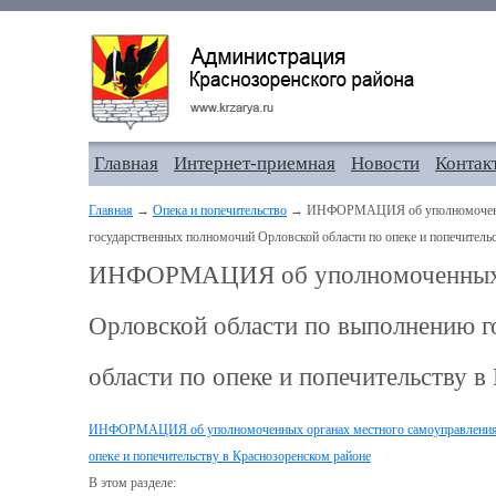
Главная
Интернет-приемная
Новости
Контак
Главная
→
Опека и попечительство
→ ИНФОРМАЦИЯ об уполномоченных 
государственных полномочий Орловской области по опеке и попечитель
ИНФОРМАЦИЯ об уполномоченных о
Орловской области по выполнению 
области по опеке и попечительству 
ИНФОРМАЦИЯ об уполномоченных органах местного самоуправления О
опеке и попечительству в Краснозоренском районе
В этом разделе: