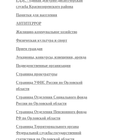
ЕДДС - единая дежурно-диспетчерская
служба Краснозоренского района
Памятки для населения
АНТИТЕРРОР
Жилищно-коммунальное хозяйство
Физическая культура и спорт
Прием граждан
Аукционы, конкурсы, извещения, аренда
Подведомственные организации
Страница прокуратуры
Страница УФНС России по Орловской
области
Страница Отделения Социального фонда
России по Орловской области
Страница Отделения Пенсионного фонда
РФ по Орловской области
Страница Территориального органа
Федеральной службы государственной
статистики по Орловской области