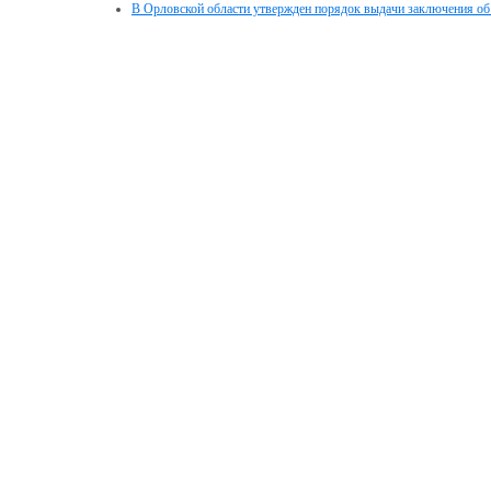
В Орловской области утвержден порядок выдачи заключения об 