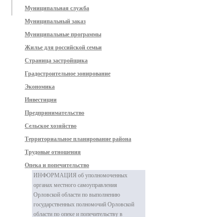
Муниципальная служба
Муниципальный заказ
Муниципальные программы
Жилье для российской семьи
Страница застройщика
Градостроительное зонирование
Экономика
Инвестиции
Предпринимательство
Сельское хозяйство
Территориальное планирование района
Трудовые отношения
Опека и попечительство
ИНФОРМАЦИЯ об уполномоченных
органах местного самоуправления
Орловской области по выполнению
государственных полномочий Орловской
области по опеке и попечительству в