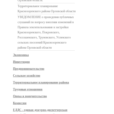
Орловской области.
Территориальное планирование
Краснозоренского района Орловской области
УВЕДОМЛЕНИЕ о проведении публичных
слушаний по вопросу внесения изменений в
Правила землепользования и застройки
Краснозоренского, Покровского,
Россошенского, Труновского, Успенского
сельских поселений Краснозоренского
района Орловской области
Экономика
Инвестиции
Предпринимательство
Сельское хозяйство
Территориальное планирование района
Трудовые отношения
Опека и попечительство
Комиссии
ЕДДС - единая дежурно-диспетчерская