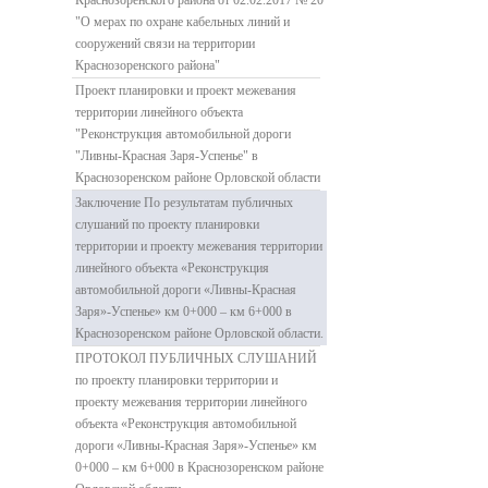
Краснозоренского района от 02.02.2017 № 20
"О мерах по охране кабельных линий и
сооружений связи на территории
Краснозоренского района"
Проект планировки и проект межевания
территории линейного объекта
"Реконструкция автомобильной дороги
"Ливны-Красная Заря-Успенье" в
Краснозоренском районе Орловской области
Заключение По результатам публичных
слушаний по проекту планировки
территории и проекту межевания территории
линейного объекта «Реконструкция
автомобильной дороги «Ливны-Красная
Заря»-Успенье» км 0+000 – км 6+000 в
Краснозоренском районе Орловской области.
ПРОТОКОЛ ПУБЛИЧНЫХ СЛУШАНИЙ
по проекту планировки территории и
проекту межевания территории линейного
объекта «Реконструкция автомобильной
дороги «Ливны-Красная Заря»-Успенье» км
0+000 – км 6+000 в Краснозоренском районе