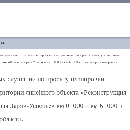
ты
м публичных слушаний по проекту планировки территории и проекту межевания
Ливны-Красная Заря»-Успенье» км 0+000 – км 6+000 в Краснозоренском районе
ых слушаний по проекту планировки
рритории линейного объекта «Реконструкция
ая Заря»-Успенье» км 0+000 – км 6+000 в
области.