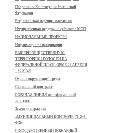
Поправки к Конституции Российской
Федерации
Всероссийская перепись населения
Имущественная поддержка субъектов МСП
НАЦИОНАЛЬНЫЕ ПРОЕКТЫ
Информация по вакцинации
ВЫБЕРИ ОБЩЕСТВЕННУЮ
ТЕРРИТОРИЮ! ГОЛОСУЙ НА
ФЕДЕРАЛЬНОЙ ПЛАТФОРМЕ 26 АПРЕЛЯ
– 30 МАЯ
Охрана окружающей среды
Социальный контракт
ГОРЯЧАЯ ЛИНИЯ по неформальной
занятости
Земля для граждан
«МУНИЦИПАЛЬНЫЙ КОНТРОЛЬ (№ 248-
ФЗ)»
ГОСУДАРСТВЕННЫЙ ПОЖАРНЫЙ