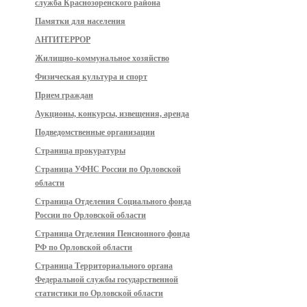
служба Краснозоренского района
Памятки для населения
АНТИТЕРРОР
Жилищно-коммунальное хозяйство
Физическая культура и спорт
Прием граждан
Аукционы, конкурсы, извещения, аренда
Подведомственные организации
Страница прокуратуры
Страница УФНС России по Орловской
области
Страница Отделения Социального фонда
России по Орловской области
Страница Отделения Пенсионного фонда
РФ по Орловской области
Страница Территориального органа
Федеральной службы государственной
статистики по Орловской области