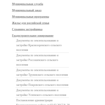
Муниципальная служба
Муниципальный заказ
Муниципальные программы
Жилье для российской семьи
Страница застройщика
Градостроительное зонирование
Документы по землепользованию и
застройке Краснозоренского сельского
поселения
Документы по землепользованию и
застройке Россошенского сельского
поселения
Документы по землепользованию и
застройке Труновского сельского поселения
Документы по землепользованию и
застройке Покровского сельского поселения
Документы по землепользованию и
застройке Успенского сельского поселения
Постановление администрации