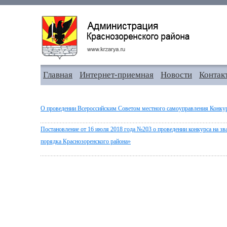
Главная
Интернет-приемная
Новости
Контак
О проведении Всероссийским Советом местного самоуправления Конку
Постановление от 16 июля 2018 года №203 о проведении конкурса на зв
порядка Краснозоренского района»