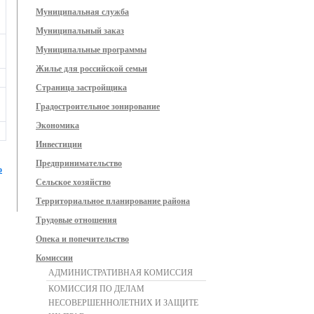
Муниципальная служба
Муниципальный заказ
Муниципальные программы
Жилье для российской семьи
Страница застройщика
Градостроительное зонирование
Экономика
Инвестиции
Предпринимательство
о
Сельское хозяйство
Территориальное планирование района
Трудовые отношения
Опека и попечительство
Комиссии
АДМИНИСТРАТИВНАЯ КОМИССИЯ
КОМИССИЯ ПО ДЕЛАМ
НЕСОВЕРШЕННОЛЕТНИХ И ЗАЩИТЕ