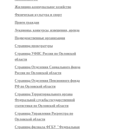
Жилищно-коммунальное хозяйство
Физическая культура и спорт
Прием граждан
Аукционы, конкурсы, извещения, аренда
Подведомственные организации
Страница прокуратуры
Страница УФНС России по Орловской
области
Страница Отделения Социального фонда
России по Орловской области
Страница Отделения Пенсионного фонда
РФ по Орловской области
Страница Территориального органа
Федеральной службы государственной
статистики по Орловской области
Страница Управления Росреестра по
Орловской области
Страница филиала ФГБУ "Федеральная