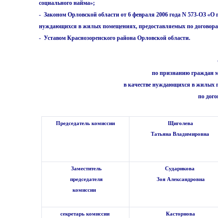
социального найма»;
- Законом Орловской области от 6 февраля 2006 года N 573-ОЗ «О
нуждающихся в жилых помещениях, предоставляемых по договора
- Уставом Краснозоренского района Орловской области.
по признанию граждан 
в качестве нуждающихся в жилых
по дого
Председатель комиссии
Щиголева
Татьяна Владимировна
Заместитель
Сударикова
председателя
Зоя Александровна
комиссии
секретарь комиссии
Касторнова