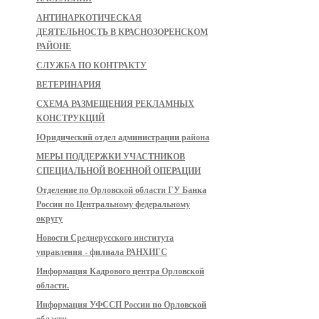
АНТИНАРКОТИЧЕСКАЯ
ДЕЯТЕЛЬНОСТЬ В КРАСНОЗОРЕНСКОМ
РАЙОНЕ
СЛУЖБА ПО КОНТРАКТУ
ВЕТЕРИНАРИЯ
СХЕМА РАЗМЕЩЕНИЯ РЕКЛАМНЫХ
КОНСТРУКЦИЙ
Юридический отдел администрации района
МЕРЫ ПОДДЕРЖКИ УЧАСТНИКОВ
СПЕЦИАЛЬНОЙ ВОЕННОЙ ОПЕРАЦИИ
Отделение по Орловской области ГУ Банка
России по Центральному федеральному
округу
Новости Среднерусского института
управления - филиала РАНХИГС
Информация Кадрового центра Орловской
области.
Информация УФССП России по Орловской