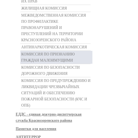
ИХ ПРАВ
ЖИЛИЩНАЯ КОМИССИЯ
МЕЖВЕДОМСТВЕННАЯ КОМИССИЯ
ПО ПРОФИЛАКТИКЕ
ПРАВОНАРУШЕНИЙ И
ПРЕСТУПЛЕНИЙ НА ТЕРРИТОРИИ
КРАСНОЗОРЕНСКОГО РАЙОНА
АНТИНАРКОТИЧЕСКАЯ КОМИССИЯ
КОМИССИЯ ПО ПРИЗНАНИЮ
ГРАЖДАН МАЛОИМУЩИМИ
КОМИССИЯ ПО БЕЗОПАСНОСТИ
ДОРОЖНОГО ДВИЖЕНИЯ
КОМИССИЯ ПО ПРЕДУПРЕЖДЕНИЮ И
ЛИКВИДАЦИИ ЧРЕЗВЫЧАЙНЫХ
СИТУАЦИЙ И ОБЕСПЕЧЕНИЮ
ПОЖАРНОЙ БЕЗОПАСНОСТИ (КЧС И
ОПБ)
ЕДДС - единая дежурно-диспетчерская
служба Краснозоренского района
Памятки для населения
АНТИТЕРРОР