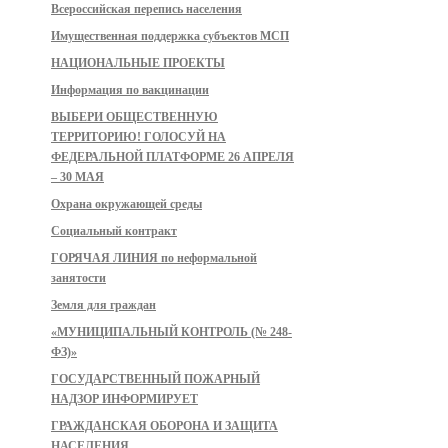
Всероссийская перепись населения
Имущественная поддержка субъектов МСП
НАЦИОНАЛЬНЫЕ ПРОЕКТЫ
Информация по вакцинации
ВЫБЕРИ ОБЩЕСТВЕННУЮ
ТЕРРИТОРИЮ! ГОЛОСУЙ НА
ФЕДЕРАЛЬНОЙ ПЛАТФОРМЕ 26 АПРЕЛЯ
– 30 МАЯ
Охрана окружающей среды
Социальный контракт
ГОРЯЧАЯ ЛИНИЯ по неформальной
занятости
Земля для граждан
«МУНИЦИПАЛЬНЫЙ КОНТРОЛЬ (№ 248-
ФЗ)»
ГОСУДАРСТВЕННЫЙ ПОЖАРНЫЙ
НАДЗОР ИНФОРМИРУЕТ
ГРАЖДАНСКАЯ ОБОРОНА И ЗАЩИТА
НАСЕЛЕНИЯ