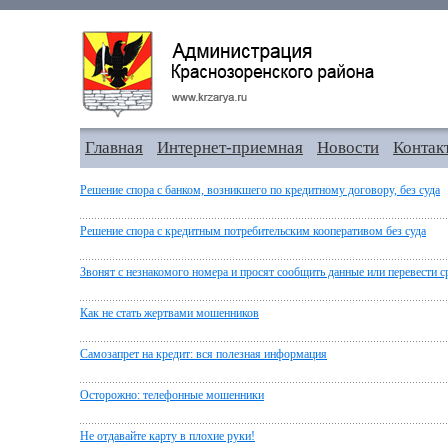
Главная
Интернет-приемная
Новости
Контак
Решение спора с банком, возникшего по кредитному договору, без суда
Решение спора с кредитным потребительским кооперативом без суда
Звонят с незнакомого номера и просят сообщить данные или перевести с
Как не стать жертвами мошенников
Самозапрет на кредит: вся полезная информация
Осторожно: телефонные мошенники
Не отдавайте карту в плохие руки!