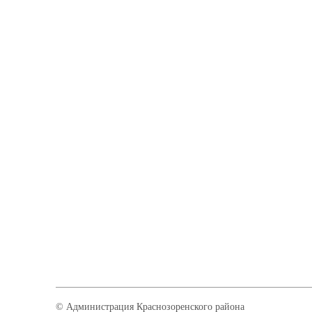
© Администрация Краснозоренского района