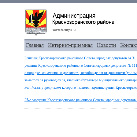
Главная
Интернет-приемная
Новости
Контак
Решение Краснозоренского районного Совета народных депутатов от 31 
решение Краснозоренского районного Совета народных депутатов № 111
о порядке назначения на должность, освобождения от должности (увольн
заместителя руководителя, главного бухгалтера муниципального унит
хозяйства, учредителем которого является администрация Краснозоренс
25-е заседание Краснозоренского районного Совета народных депутатов