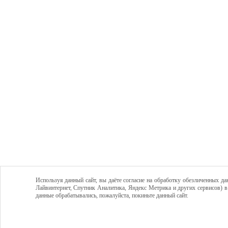
Используя данный сайт, вы даёте согласие на обработку обезличенных да
Лайвинтернет, Спутник Аналитика, Яндекс Метрика и других сервисов) в
данные обрабатывались, пожалуйста, покиньте данный сайт.