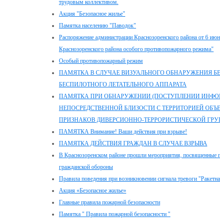
трудовым коллективом.
Акция "Безопасное жилье"
Памятка населению "Паводок"
Распоряжение администрации Краснозоренского района от 6 июн
Краснозоренского района особого противопожарного режима"
Особый противопожарный режим
ПАМЯТКА В СЛУЧАЕ ВИЗУАЛЬНОГО ОБНАРУЖЕНИЯ Б
БЕСПИЛОТНОГО ЛЕТАТЕЛЬНОГО АППАРАТА
ПАМЯТКА ПРИ ОБНАРУЖЕНИИ (ПОСТУПЛЕНИИ ИНФО
НЕПОСРЕДСТВЕННОЙ БЛИЗОСТИ С ТЕРРИТОРИЕЙ ОБЪЕ
ПРИЗНАКОВ ДИВЕРСИОННО-ТЕРРОРИСТИЧЕСКОЙ ГР
ПАМЯТКА Внимание! Ваши действия при взрыве!
ПАМЯТКА ДЕЙСТВИЯ ГРАЖДАН В СЛУЧАЕ ВЗРЫВА
В Краснозоренском районе прошли мероприятия, посвященные 
гражданской обороны
Правила поведения при возникновении сигнала тревоги "Ракетна
Акция «Безопасное жилье»
Главные правила пожарной безопасности
Памятка " Правила пожарной безопасности "