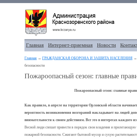
Главная
Интернет-приемная
Новости
Контак
Главная
→
ГРАЖДАНСКАЯ ОБОРОНА И ЗАЩИТА НАСЕЛЕНИЯ
→ 
безопасности
Пожароопасный сезон: главные прав
Пожароопасный сезон: главные прави
Как правило, в апреле на территории Орловской области начинает
вероятность возникновения возгораний накладывает на людей доп
внимательности к своим действиям. Все это в интересах каждого из
Весной люди спешат привести в порядок свои владения и прилегающую 
пожарной безопасности. Сжигают бытовой мусор и сухую растительность