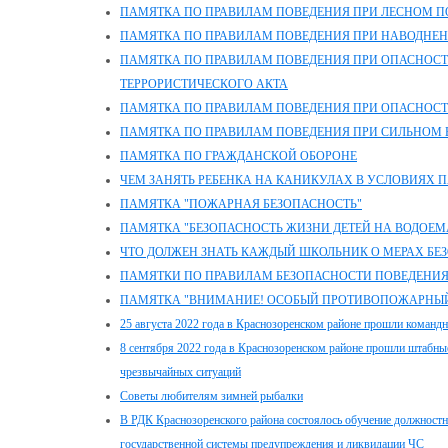
ПАМЯТКА ПО ПРАВИЛАМ ПОВЕДЕНИЯ ПРИ ЛЕСНОМ 
ПАМЯТКА ПО ПРАВИЛАМ ПОВЕДЕНИЯ ПРИ НАВОДНЕ
ПАМЯТКА ПО ПРАВИЛАМ ПОВЕДЕНИЯ ПРИ ОПАСНОС
ТЕРРОРИСТИЧЕСКОГО АКТА
ПАМЯТКА ПО ПРАВИЛАМ ПОВЕДЕНИЯ ПРИ ОПАСНОСТ
ПАМЯТКА ПО ПРАВИЛАМ ПОВЕДЕНИЯ ПРИ СИЛЬНОМ ВЕ
ПАМЯТКА ПО ГРАЖДАНСКОЙ ОБОРОНЕ
ЧЕМ ЗАНЯТЬ РЕБЕНКА НА КАНИКУЛАХ В УСЛОВИЯХ П
ПАМЯТКА "ПОЖАРНАЯ БЕЗОПАСНОСТЬ"
ПАМЯТКА "БЕЗОПАСНОСТЬ ЖИЗНИ ДЕТЕЙ НА ВОДОЕМ
ЧТО ДОЛЖЕН ЗНАТЬ КАЖДЫЙ ШКОЛЬНИК О МЕРАХ Б
ПАМЯТКИ ПО ПРАВИЛАМ БЕЗОПАСНОСТИ ПОВЕДЕНИ
ПАМЯТКА "ВНИМАНИЕ! ОСОБЫЙ ПРОТИВОПОЖАРНЫ
25 августа 2022 года в Краснозоренском районе прошли команд
8 сентября 2022 года в Краснозоренском районе прошли штабны
чрезвычайных ситуаций
Советы любителям зимней рыбалки
В РДК Краснозоренского района состоялось обучение должностн
государственной системы предупреждения и ликвидации ЧС