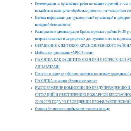
Рекомендации по организации работ по защите строений, в том ч
воздействия огня путем обработки (пропитки) огнезащитным со
Важная информация для руководителей организаций и предприят
пожарной безопасности!
Распоряжение администрации Краснозоренского района № 36-р от
неорганизованных и запрещенных для купания мест на водоемах
ОБРАЩЕНИЕ К ЖИТЕЛЯМ КРАСНОЗОРЕНСКОГО РАЙОНА
Мобильное приложение «МЧС России»
ПАМЯТКА КАК ЗАЩИТИТЬ СЕБЯ ПРИ ОБСТРЕЛЕ ИЛИ 
АППАРАТАМИ
Памятки о порядке действия населения по сигналу гражданской 
ПАМЯТКА по акции «Безопасное жилье»
РАСПОРЯЖЕНИЕ КОМИССИИ ПО ПРЕДУПРЕЖДЕНИЮ И
СИТУАЦИЙ И ОБЕСПЕЧЕНИЮ ПОЖАРНОЙ БЕЗОПАСНОСТ
22.09.2025 ГОДА "О ПРОВЕДЕНИИ ПРОФИЛАКТИЧЕСКО
Основы безопасного пребывания человека на льду