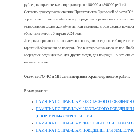
рублей; на юридических лиц в размере от 400000 до 800000 рублей.
Согласно проекту постановления Правительства Орловской области "Об 
территории Орловской области и утверждения перечней населенных пунк
оздоровления Орловской области, подверженных угрозе лесных пожаро
области начнется с 3 апреля 2024 года.
Дисциплинированность, сознательное поведение и строгое соблюдение н
гарантией сбережения от пожаров. Это в интересах каждого из нас. Люб
обернуться бедой для вас, для других людей, для природы. То, что она с
несколько часов.
Отдел по ГО ЧС и МП администрации Краснозоренского района
В этом разделе:
ПАМЯТКА ПО ПРАВИЛАМ БЕЗОПАСНОГО ПОВЕДЕНИЯ 
ПАМЯТКА ПО ПРАВИЛАМ БЕЗОПАСНОГО ПОВЕДЕНИЯ
(СПОРТИВНЫХ) МЕРОПРИЯТИЙ
ПАМЯТКА ПО ПРАВИЛАМ ДЕЙСТВИЙ ПО СИГНАЛАМ 
ПАМЯТКА ПО ПРАВИЛАМ ПОВЕДЕНИЯ ПРИ ЗЕМЛЕТРЯ