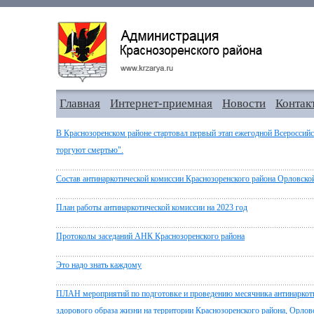
Главная
Интернет-приемная
Новости
Контак
В Краснозоренском районе стартовал первый этап ежегодной Всероссийс
торгуют смертью".
Состав антинаркотической комиссии Краснозоренского района Орловско
План работы антинаркотической комиссии на 2023 год
Протоколы заседаний АНК Краснозоренского района
Это надо знать каждому
ПЛАН мероприятий по подготовке и проведению месячника антинаркоти
здорового образа жизни на территории Краснозоренского района, Орловс