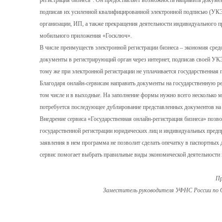
регистрация бизнеса". Он предоставляет возможность направить докуме
подписав их усиленной квалифицированной электронной подписью (УКЭ
организации, ИП, а также прекращения деятельности индивидуального
мобильного приложения «Госключ».
В числе преимуществ электронной регистрации бизнеса – экономия средс
документы в регистрирующий орган через интернет, подписав своей УКЭ
тому же при электронной регистрации не уплачивается государственная 
Благодаря онлайн-сервисам направить документы на государственную ре
том числе и в выходные. На заполнение формы нужно всего несколько м
потребуется последующее дублирование представленных документов на 
Внедрение сервиса «Государственная онлайн-регистрация бизнеса» позво
государственной регистрации юридических лиц и индивидуальных предп
заявления в нем программа не позволит сделать опечатку в паспортных 
сервис помогает выбрать правильные виды экономической деятельности
Пр
Заместитель руководителя УФНС России по О