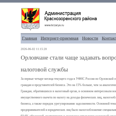
Главная
Интернет-приемная
Новости
Контак
2026-06-02 11:15:20
Орловчане стали чаще задавать воп
налоговой службы
За первые четыре месяца текущего года в УФНС России по Орловской об
граждан и представителей бизнеса. Это на 15% больше, чем за аналогичн
Граждан, обратившихся в налоговый орган, в основном интересовали во
имущественного вычета по налогу на доходы физических лиц, налогооб
бизнеса, а также порядок урегулирования задолженности. Основной те
предпринимателей и юридических лиц было налогообложение специаль