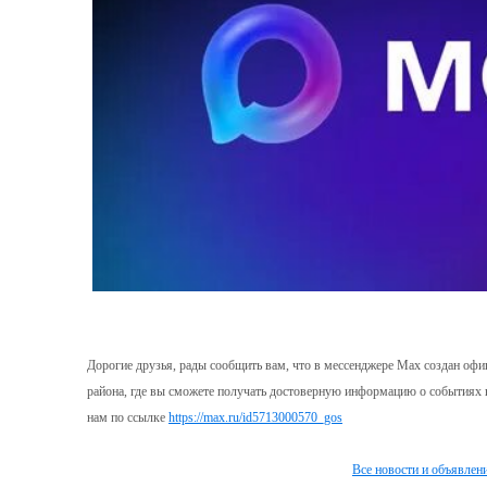
Дорогие друзья, рады сообщить вам, что в мессенджере Max создан оф
района, где вы сможете получать достоверную информацию о событиях в
нам по ссылке
https://max.ru/id5713000570_gos
Все новости и объявлен