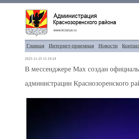
Главная
Интернет-приемная
Новости
Контак
2025-11-25 11:19:24
В мессенджере Max создан официаль
администрации Краснозоренского ра