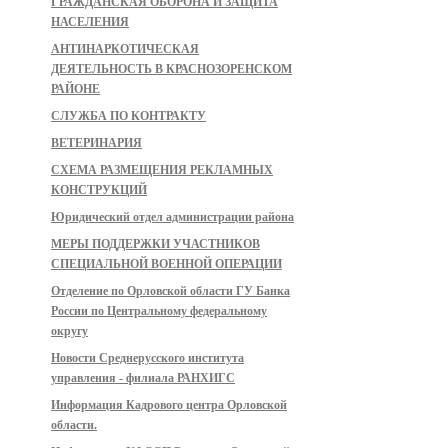
ГРАЖДАНСКАЯ ОБОРОНА И ЗАЩИТА
НАСЕЛЕНИЯ
АНТИНАРКОТИЧЕСКАЯ
ДЕЯТЕЛЬНОСТЬ В КРАСНОЗОРЕНСКОМ
РАЙОНЕ
СЛУЖБА ПО КОНТРАКТУ
ВЕТЕРИНАРИЯ
СХЕМА РАЗМЕЩЕНИЯ РЕКЛАМНЫХ
КОНСТРУКЦИЙ
Юридический отдел администрации района
МЕРЫ ПОДДЕРЖКИ УЧАСТНИКОВ
СПЕЦИАЛЬНОЙ ВОЕННОЙ ОПЕРАЦИИ
Отделение по Орловской области ГУ Банка
России по Центральному федеральному
округу
Новости Среднерусского института
управления - филиала РАНХИГС
Информация Кадрового центра Орловской
области.