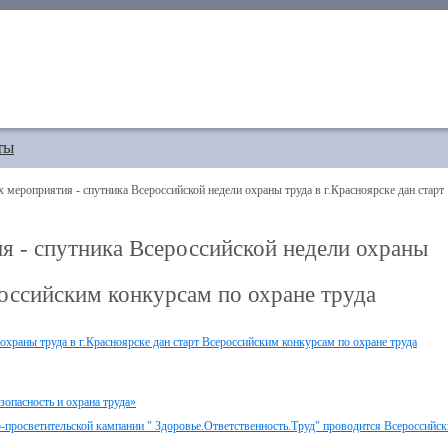
ты
 мероприятия - спутника Всероссийской недели охраны труда в г.Красноярске дан старт
ия - спутника Всероссийской недели охраны
российским конкурсам по охране труда
 охраны труда в г.Красноярске дан старт Всероссийским конкурсам по охране труда
опасность и охрана труда»
но-просветительской кампании " Здоровье.Ответственность.Труд" проводится Всероссийс