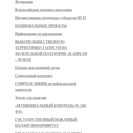
Федерации
Всероссийская перепись населения
Имущественная поддержка субъектов МСП
НАЦИОНАЛЬНЫЕ ПРОЕКТЫ
Информация по вакцинации
ВЫБЕРИ ОБЩЕСТВЕННУЮ
ТЕРРИТОРИЮ! ГОЛОСУЙ НА
ФЕДЕРАЛЬНОЙ ПЛАТФОРМЕ 26 АПРЕЛЯ
– 30 МАЯ
Охрана окружающей среды
Социальный контракт
ГОРЯЧАЯ ЛИНИЯ по неформальной
занятости
Земля для граждан
«МУНИЦИПАЛЬНЫЙ КОНТРОЛЬ (№ 248-
ФЗ)»
ГОСУДАРСТВЕННЫЙ ПОЖАРНЫЙ
НАДЗОР ИНФОРМИРУЕТ