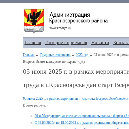
Главная
Интернет-приемная
Новости
Контак
Главная
→
Трудовые отношения
→
2025 год
→ 05 июня 2025 г. в рамках
Всероссийским конкурсам по охране труда
05 июня 2025 г. в рамках мероприят
труда в г.Красноярске дан старт Все
05 июня 2025 г. в рамках мероприятия - спутника Всероссийской недели
В этом разделе:
29-я Международная специализированная выставка – форум «Без
С 02.06.2025г. по 18.09.2025 г. в рамках реализации обществен