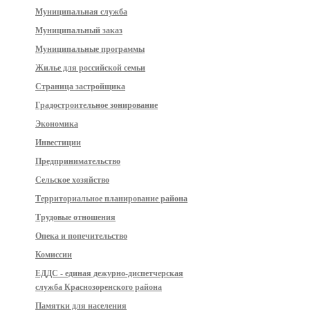
Муниципальная служба
Муниципальный заказ
Муниципальные программы
Жилье для российской семьи
Страница застройщика
Градостроительное зонирование
Экономика
Инвестиции
Предпринимательство
Сельское хозяйство
Территориальное планирование района
Трудовые отношения
Опека и попечительство
Комиссии
ЕДДС - единая дежурно-диспетчерская
служба Краснозоренского района
Памятки для населения