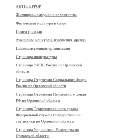
АНТИТЕРРОР
Жилищно-коммунальное хозяйство
Физическая культура и спорт
Прием граждан
Аукционы, конкурсы, извещения, аренда
Подведомственные организации
Страница прокуратуры
Страница УФНС России по Орловской
области
Страница Отделения Социального фонда
России по Орловской области
Страница Отделения Пенсионного фонда
РФ по Орловской области
Страница Территориального органа
Федеральной службы государственной
статистики по Орловской области
Страница Управления Росреестра по
Орловской области