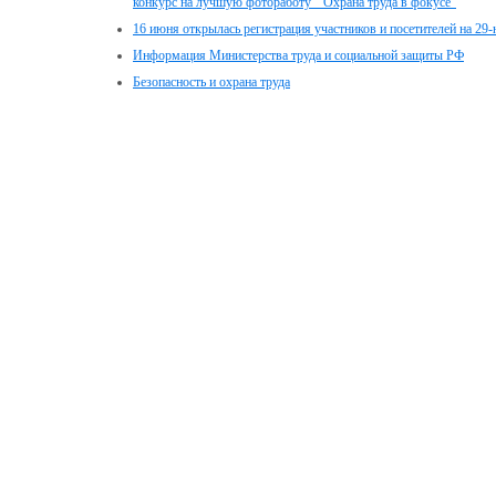
конкурс на лучшую фотоработу " Охрана труда в фокусе"
16 июня открылась регистрация участников и посетителей на 2
Информация Министерства труда и социальной защиты РФ
Безопасность и охрана труда