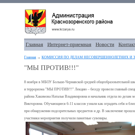
Главная
Интернет-приемная
Новости
Контак
Главная
→
КОМИССИЯ ПО ДЕЛАМ НЕСОВЕРШЕННОЛЕТНИХ И З
"МЫ ПРОТИВ!!!"
8 ноября в МБОУ Больше-Чернавской средней общеобразовательной шк
и терроризма "МЫ ПРОТИВ!!!" Лекцию – беседу провели главный специа
района Хакимова Наталья Владимировна и начальник отдела по делам м
Викторовна. Обучающиеся 6-11 классов узнали как оградить себя и близк
при обнаружении подозрительных предметов и др. В заключение прошла 
участники мероприятия получили памятные сувениры.