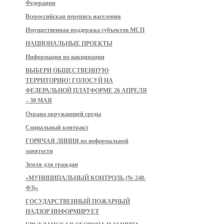
Федерации
Всероссийская перепись населения
Имущественная поддержка субъектов МСП
НАЦИОНАЛЬНЫЕ ПРОЕКТЫ
Информация по вакцинации
ВЫБЕРИ ОБЩЕСТВЕННУЮ
ТЕРРИТОРИЮ! ГОЛОСУЙ НА
ФЕДЕРАЛЬНОЙ ПЛАТФОРМЕ 26 АПРЕЛЯ
– 30 МАЯ
Охрана окружающей среды
Социальный контракт
ГОРЯЧАЯ ЛИНИЯ по неформальной
занятости
Земля для граждан
«МУНИЦИПАЛЬНЫЙ КОНТРОЛЬ (№ 248-
ФЗ)»
ГОСУДАРСТВЕННЫЙ ПОЖАРНЫЙ
НАДЗОР ИНФОРМИРУЕТ