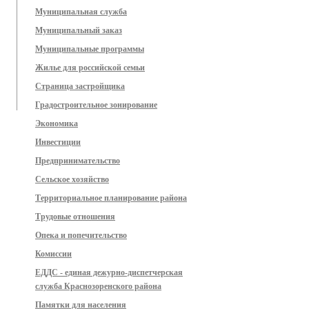
Муниципальная служба
Муниципальный заказ
Муниципальные программы
Жилье для российской семьи
Страница застройщика
Градостроительное зонирование
Экономика
Инвестиции
Предпринимательство
Сельское хозяйство
Территориальное планирование района
Трудовые отношения
Опека и попечительство
Комиссии
ЕДДС - единая дежурно-диспетчерская
служба Краснозоренского района
Памятки для населения