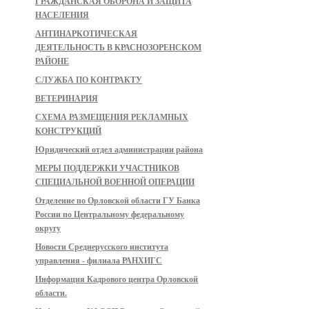
ГРАЖДАНСКАЯ ОБОРОНА И ЗАЩИТА
НАСЕЛЕНИЯ
АНТИНАРКОТИЧЕСКАЯ
ДЕЯТЕЛЬНОСТЬ В КРАСНОЗОРЕНСКОМ
РАЙОНЕ
СЛУЖБА ПО КОНТРАКТУ
ВЕТЕРИНАРИЯ
СХЕМА РАЗМЕЩЕНИЯ РЕКЛАМНЫХ
КОНСТРУКЦИЙ
Юридический отдел администрации района
МЕРЫ ПОДДЕРЖКИ УЧАСТНИКОВ
СПЕЦИАЛЬНОЙ ВОЕННОЙ ОПЕРАЦИИ
Отделение по Орловской области ГУ Банка
России по Центральному федеральному
округу
Новости Среднерусского института
управления - филиала РАНХИГС
Информация Кадрового центра Орловской
области.