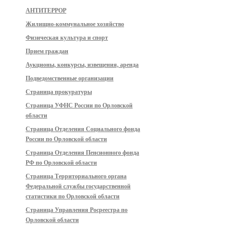
АНТИТЕРРОР
Жилищно-коммунальное хозяйство
Физическая культура и спорт
Прием граждан
Аукционы, конкурсы, извещения, аренда
Подведомственные организации
Страница прокуратуры
Страница УФНС России по Орловской
области
Страница Отделения Социального фонда
России по Орловской области
Страница Отделения Пенсионного фонда
РФ по Орловской области
Страница Территориального органа
Федеральной службы государственной
статистики по Орловской области
Страница Управления Росреестра по
Орловской области