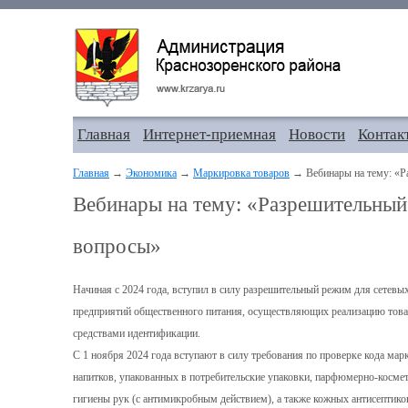
Главная
Интернет-приемная
Новости
Контак
Главная
→
Экономика
→
Маркировка товаров
→ Вебинары на тему: «Р
Вебинары на тему: «Разрешительный
вопросы»
Начиная с 2024 года, вступил в силу разрешительный режим для сетевы
предприятий общественного питания, осуществляющих реализацию това
средствами идентификации.
С 1 ноября 2024 года вступают в силу требования по проверке кода ма
напитков, упакованных в потребительские упаковки, парфюмерно-косме
гигиены рук (с антимикробным действием), а также кожных антисептико