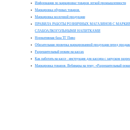
Информация по маркировке товаров легкой промышленности
Маркировка обувных товаров.
Маркировка молочной продукции
ПРАВИЛА РАБОТЫ РОЗНИЧНЫХ МАГАЗИНОВ С МАРК
СЛАБОАЛКОГОЛЬНЫМИ НАПИТКАМИ
Нормативная база ТГ Пиво
Обязательная проверка маркированной продукции перед продаж
Разрешительный режим на кассах
Как работать на кассе : инструкция для кассира с запуском раз
Маркировка товаров. Вебинары на тему: «Разрешительный режи