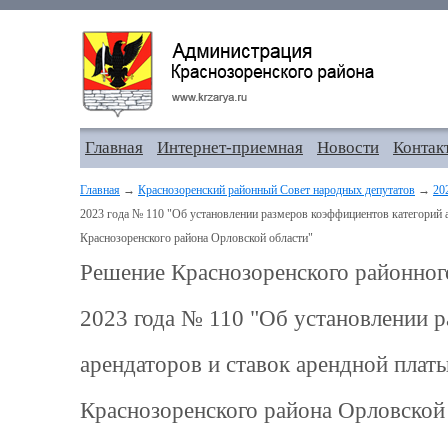
Главная
Интернет-приемная
Новости
Контак
Главная
→
Краснозоренский районный Совет народных депутатов
→
20
2023 года № 110 "Об установлении размеров коэффициентов категорий а
Краснозоренского района Орловской области"
Решение Краснозоренского районного
2023 года № 110 "Об установлении 
арендаторов и ставок арендной платы
Краснозоренского района Орловской