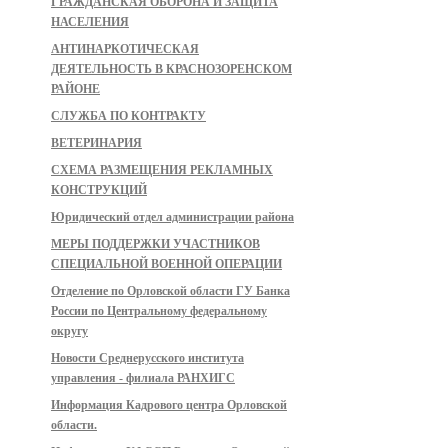
ГРАЖДАНСКАЯ ОБОРОНА И ЗАЩИТА
НАСЕЛЕНИЯ
АНТИНАРКОТИЧЕСКАЯ
ДЕЯТЕЛЬНОСТЬ В КРАСНОЗОРЕНСКОМ
РАЙОНЕ
СЛУЖБА ПО КОНТРАКТУ
ВЕТЕРИНАРИЯ
СХЕМА РАЗМЕЩЕНИЯ РЕКЛАМНЫХ
КОНСТРУКЦИЙ
Юридический отдел администрации района
МЕРЫ ПОДДЕРЖКИ УЧАСТНИКОВ
СПЕЦИАЛЬНОЙ ВОЕННОЙ ОПЕРАЦИИ
Отделение по Орловской области ГУ Банка
России по Центральному федеральному
округу
Новости Среднерусского института
управления - филиала РАНХИГС
Информация Кадрового центра Орловской
области.