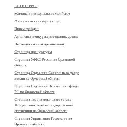
АНТИТЕРРОР
Жилищно-коммунальное хозяйство
Физическая культура и спорт
Прием граждан
Аукционы, конкурсы, извещения, аренда
Подведомственные организации
Страница прокуратуры
Страница УФНС России по Орловской
области
Страница Отделения Социального фонда
России по Орловской области
Страница Отделения Пенсионного фонда
РФ по Орловской области
Страница Территориального органа
Федеральной службы государственной
статистики по Орловской области
Страница Управления Росреестра по
Орловской области