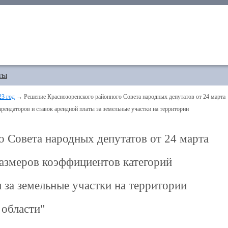
ты
23 год
→ Решение Краснозоренского районного Совета народных депутатов от 24 марта
рендаторов и ставок арендной платы за земельные участки на территории
 Совета народных депутатов от 24 марта
размеров коэффициентов категорий
 за земельные участки на территории
 области"