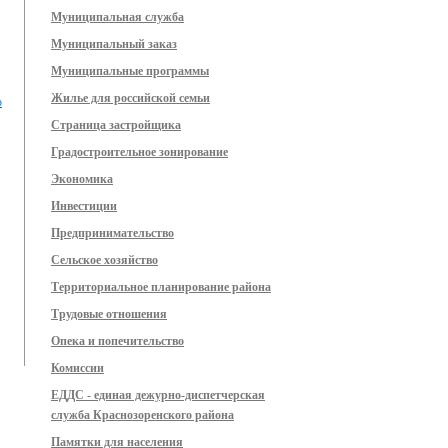
Муниципальная служба
Муниципальный заказ
Муниципальные программы
Жилье для российской семьи
о
Страница застройщика
Градостроительное зонирование
Экономика
Инвестиции
Предпринимательство
Сельское хозяйство
Территориальное планирование района
Трудовые отношения
Опека и попечительство
Комиссии
ЕДДС - единая дежурно-диспетчерская
служба Краснозоренского района
Памятки для населения