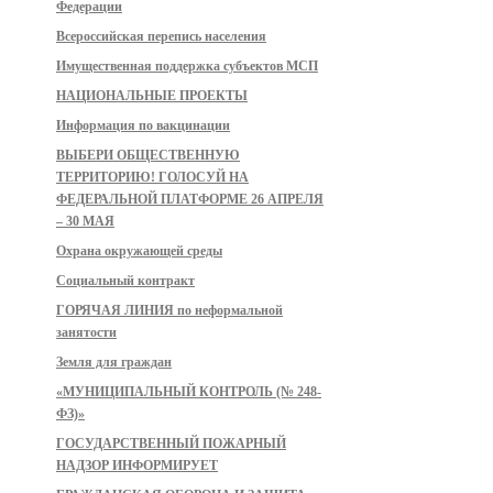
Федерации
Всероссийская перепись населения
Имущественная поддержка субъектов МСП
НАЦИОНАЛЬНЫЕ ПРОЕКТЫ
Информация по вакцинации
ВЫБЕРИ ОБЩЕСТВЕННУЮ
ТЕРРИТОРИЮ! ГОЛОСУЙ НА
ФЕДЕРАЛЬНОЙ ПЛАТФОРМЕ 26 АПРЕЛЯ
– 30 МАЯ
Охрана окружающей среды
Социальный контракт
ГОРЯЧАЯ ЛИНИЯ по неформальной
занятости
Земля для граждан
«МУНИЦИПАЛЬНЫЙ КОНТРОЛЬ (№ 248-
ФЗ)»
ГОСУДАРСТВЕННЫЙ ПОЖАРНЫЙ
НАДЗОР ИНФОРМИРУЕТ